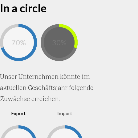
In a circle
70%
30%
Unser Unternehmen könnte im
aktuellen Geschäftsjahr folgende
Zuwächse erreichen:
Export
Import